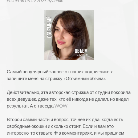
Posted on
05.09.2025
by
admin
Самый популярный запрос от наших подписчиков:
запишите меня на стрижку «Объемный объем».
Действительно, эта авторская стрижка от студии покорила
всех девушек, даже тех, кто её никогда не делал, но видел
результат. А он всегда WOW
Второй самый частый вопрос, точнее их два: когда есть
свободные окошки и сколько стоит. Если и вам это
интересно, то ставьте
в комментариях, и мы пришлем