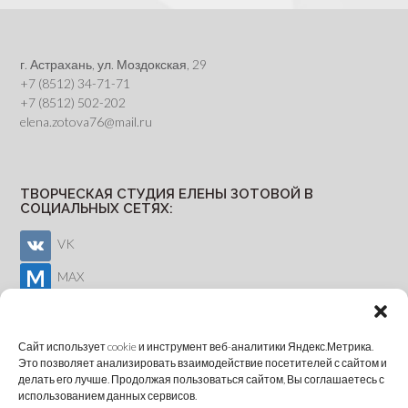
г. Астрахань, ул. Моздокская, 29
+7 (8512) 34-71-71
+7 (8512) 502-202
elena.zotova76@mail.ru
ТВОРЧЕСКАЯ СТУДИЯ ЕЛЕНЫ ЗОТОВОЙ В
СОЦИАЛЬНЫХ СЕТЯХ:
VK
MAX
Youtube
Сайт использует cookie и инструмент веб-аналитики Яндекс.Метрика.
Это позволяет анализировать взаимодействие посетителей с сайтом и
делать его лучше. Продолжая пользоваться сайтом, Вы соглашаетесь с
ОНЛАЙН-ЗАПИСЬ
использованием данных сервисов.