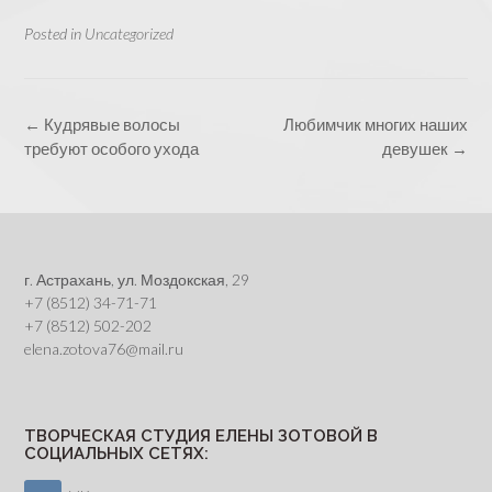
Posted in
Uncategorized
Post
←
Кудрявые волосы
Любимчик многих наших
navigation
требуют особого ухода
девушек
→
г. Астрахань, ул. Моздокская, 29
+7 (8512) 34-71-71
+7 (8512) 502-202
elena.zotova76@mail.ru
ТВОРЧЕСКАЯ СТУДИЯ ЕЛЕНЫ ЗОТОВОЙ В
СОЦИАЛЬНЫХ СЕТЯХ: