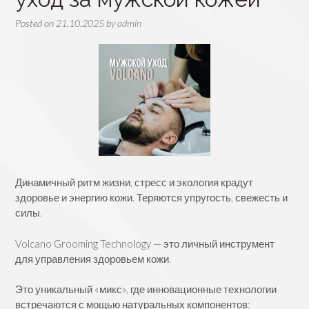
Posted on
21.10.2025
by
admin
Динамичный ритм жизни, стресс и экология крадут
здоровье и энергию кожи. Теряются упругость, свежесть и
силы.
Volcano Grooming Technology — это личный инструмент
для управления здоровьем кожи.
Это уникальный «микс», где инновационные технологии
встречаются с мощью натуральных компонентов: