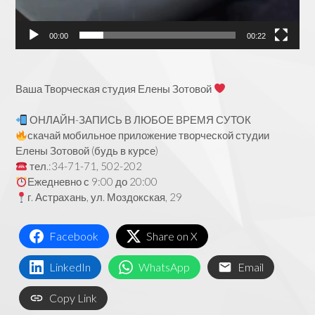
00:00
00:22
Ваша Творческая студия Елены Зотовой
ОНЛАЙН-ЗАПИСЬ В ЛЮБОЕ ВРЕМЯ СУТОК
скачай мобильное приложение творческой студии
Елены Зотовой (будь в курсе)
тел.:34-71-71, 502-202
Ежедневно с 9:00 до 20:00
г. Астрахань, ул. Моздокская, 29
Facebook
Share on X
LinkedIn
WhatsApp
Email
Copy Link