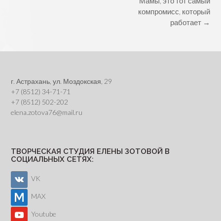
Post
Мамы, это тот самый
navigation
компромисс, который
работает
→
г. Астрахань, ул. Моздокская, 29
+7 (8512) 34-71-71
+7 (8512) 502-202
elena.zotova76@mail.ru
ТВОРЧЕСКАЯ СТУДИЯ ЕЛЕНЫ ЗОТОВОЙ В
СОЦИАЛЬНЫХ СЕТЯХ:
VK
MAX
Youtube