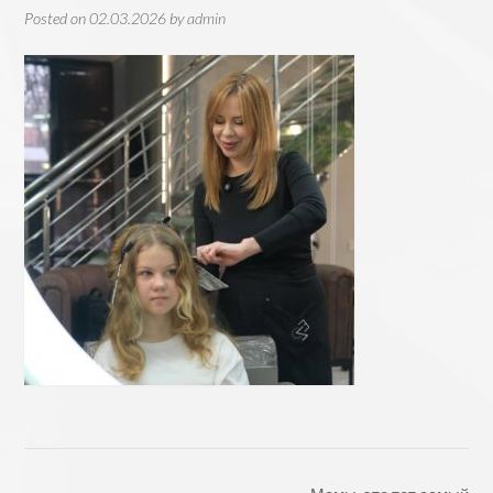
Posted on
02.03.2026
by
admin