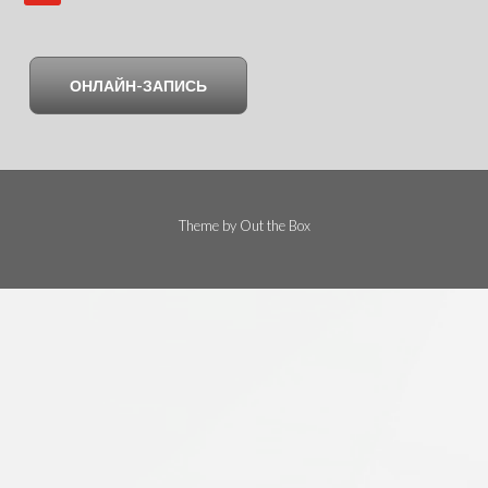
ОНЛАЙН-ЗАПИСЬ
Theme by
Out the Box