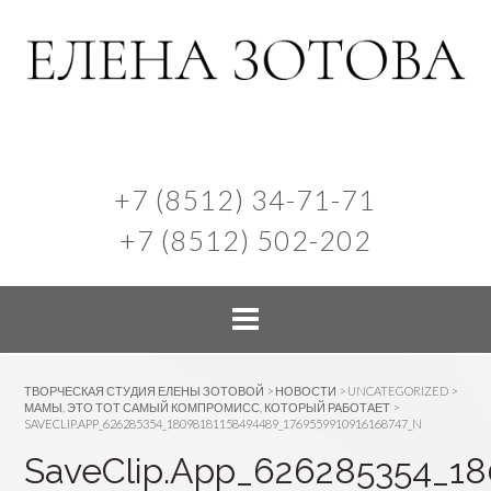
+7 (8512) 34-71-71
+7 (8512) 502-202
ТВОРЧЕСКАЯ СТУДИЯ ЕЛЕНЫ ЗОТОВОЙ
>
НОВОСТИ
>
UNCATEGORIZED
>
МАМЫ, ЭТО ТОТ САМЫЙ КОМПРОМИСС, КОТОРЫЙ РАБОТАЕТ
>
SAVECLIP.APP_626285354_18098181158494489_1769559910916168747_N
SaveClip.App_626285354_1