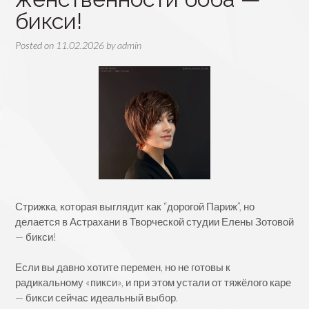
бикси!
Posted on
11.02.2026
by
admin
Стрижка, которая выглядит как “дорогой Париж”, но
делается в Астрахани в Творческой студии Елены Зотовой
— бикси!
Если вы давно хотите перемен, но не готовы к
радикальному «пикси», и при этом устали от тяжёлого каре
— бикси сейчас идеальный выбор.