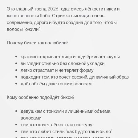
Это главный тренд 2026 года: смесь лёгкости пикси и
женственности боба. Стрижка выглядит очень
современно, дорого и будто создана для того, чтобы
волосы “ожили”.
Почему бикси так полюбили?
красиво открывает лицо и подчёркивает скулы
выглядит стильно без сложной укладки
легко отрастает и не теряет форму
подходит тем, кто хочет свежий, динамичный образ
даёт объём даже тонким волосам
Кому особенно подойдёт бикси?
девушкам с тонкими и лишёнными объёма
волосами
тем, кто хочет лёгкость и текстуру
тем, кто любит стиль “как будто так и было”
тем, кто хочет выглядеть моложе и свежее