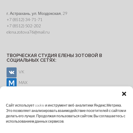
г. Астрахань, ул. Моздокская, 29
+7 (8512) 34-71-71
+7 (8512) 502-202
elena.zotova76@mail.ru
ТВОРЧЕСКАЯ СТУДИЯ ЕЛЕНЫ ЗОТОВОЙ В
СОЦИАЛЬНЫХ СЕТЯХ:
VK
MAX
Youtube
Сайт использует cookie и инструмент веб-аналитики Яндекс.Метрика.
Это позволяет анализировать взаимодействие посетителей с сайтом и
делать его лучше. Продолжая пользоваться сайтом, Вы соглашаетесь с
ОНЛАЙН-ЗАПИСЬ
использованием данных сервисов.