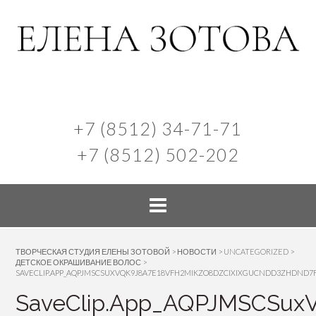
+7 (8512) 34-71-71
+7 (8512) 502-202
ТВОРЧЕСКАЯ СТУДИЯ ЕЛЕНЫ ЗОТОВОЙ
>
НОВОСТИ
>
UNCATEGORIZED
>
ДЕТСКОЕ ОКРАШИВАНИЕ ВОЛОС
>
SAVECLIP.APP_AQPJMSCSUXVQK9J8A7E18VFH2MIKZO8DZCIXIXGUCNDD3ZHDN
SaveClip.App_AQPJMSCSux