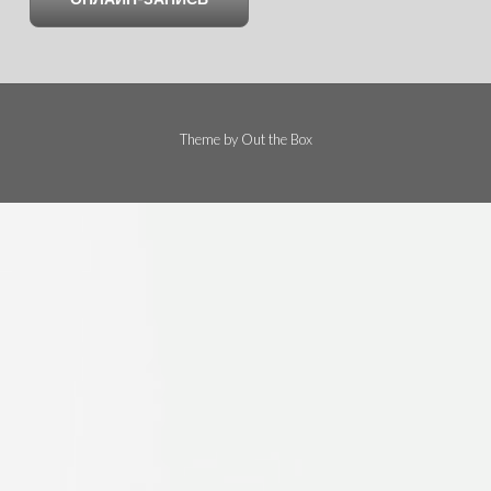
Theme by
Out the Box