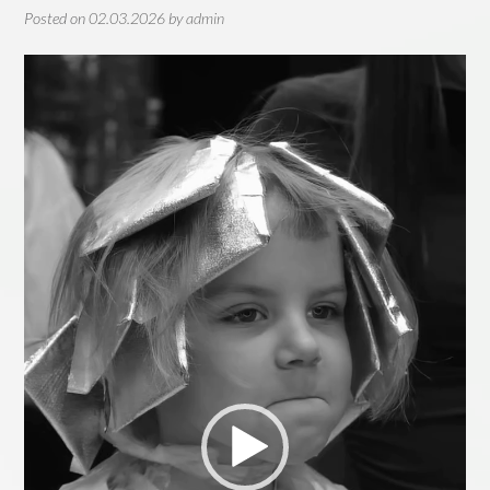
Posted on
02.03.2026
by
admin
Видеоплеер