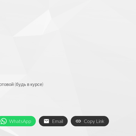
товой (будь в курсе)
WhatsApp
Email
Copy Link