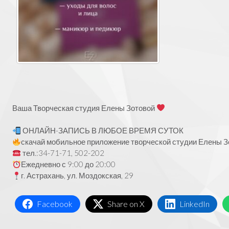
Ваша Творческая студия Елены Зотовой
ОНЛАЙН-ЗАПИСЬ В ЛЮБОЕ ВРЕМЯ СУТОК
скачай мобильное приложение творческой студии Елены Зо
тел.:34-71-71, 502-202
Ежедневно с 9:00 до 20:00
г. Астрахань, ул. Моздокская, 29
Facebook
Share on X
LinkedIn