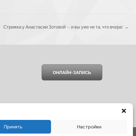
Стрижка у Анастасии Зотовой — и вы уже не та, что вчера!
→
ОНЛАЙН-ЗАПИСЬ
Принять
Настройки