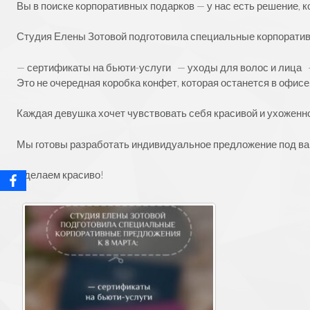
Вы в поиске корпоративных подарков — у нас есть решение, 
Студия Елены Зотовой подготовила специальные корпоратив
— сертификаты на бьюти-услуги — уходы для волос и лица 
Это не очередная коробка конфет, которая останется в офисе.
Каждая девушка хочет чувствовать себя красивой и ухоженно
Мы готовы разработать индивидуальное предложение под ваш
Сделаем красиво!