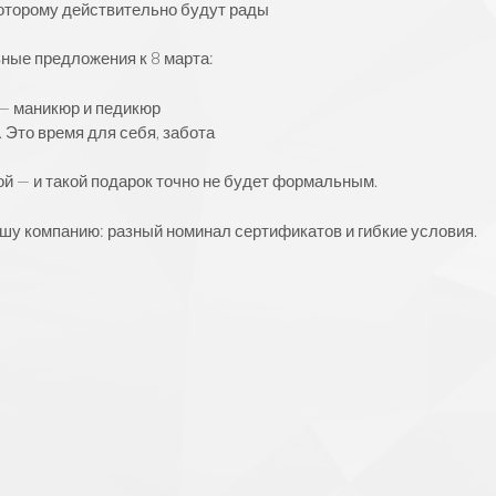
которому действительно будут рады
ные предложения к 8 марта:
— маникюр и педикюр
 Это время для себя, забота
й — и такой подарок точно не будет формальным.
у компанию: разный номинал сертификатов и гибкие условия.