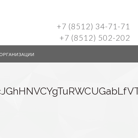
+7 (8512) 34-71-71
+7 (8512) 502-202
 ОРГАНИЗАЦИИ
vcJGhHNVCYgTuRWCUGabLfV