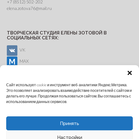
+7 (8512) 502-202
elena.zotova76@mail.ru
ТВОРЧЕСКАЯ СТУДИЯ ЕЛЕНЫ ЗОТОВОЙ В
СОЦИАЛЬНЫХ СЕТЯХ:
VK
MAX
Youtube
Сайт использует cookie и инструмент веб-аналитики Яндекс.Метрика.
Это позволяет анализировать взаимодействие посетителей с сайтом и
делать его лучше. Продолжая пользоваться сайтом, Вы соглашаетесь с
ОНЛАЙН-ЗАПИСЬ
использованием данных сервисов.
Принять
Настройки