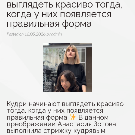
выглядеть красиво тогда,
когда у них появляется
правильная форма
Posted on
16.05.2026
by
admin
Кудри начинают выглядеть красиво
тогда, когда у них появляется
правильная форма
В данном
преображении Анастасия Зотова
выполнила стрижку кудрявым