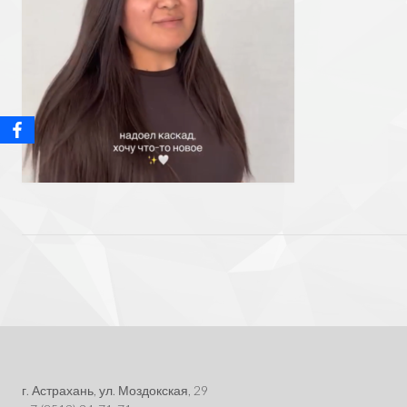
Post
navigation
г. Астрахань, ул. Моздокская, 29