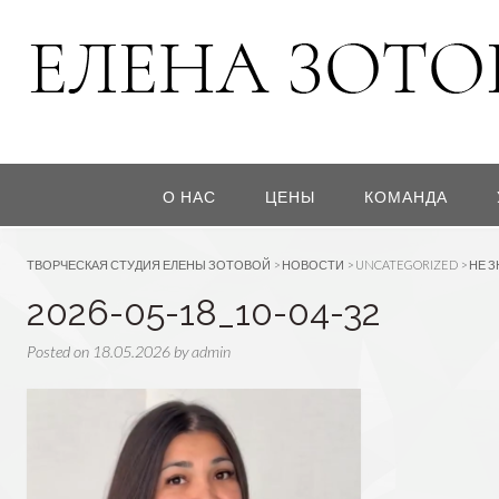
О НАС
ЦЕНЫ
КОМАНДА
ТВОРЧЕСКАЯ СТУДИЯ ЕЛЕНЫ ЗОТОВОЙ
>
НОВОСТИ
>
UNCATEGORIZED
>
НЕ З
2026-05-18_10-04-32
Posted on
18.05.2026
by
admin