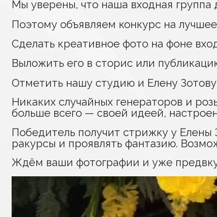
Мы уверены, что наша входная группа 
Поэтому объявляем конкурс на лучшее
Сделать креативное фото на фоне вхо
Выложить его в сторис или публикаци
Отметить нашу студию и Елену Зотов
Никаких случайных генераторов и роз
больше всего — своей идеей, настрое
Победитель получит стрижку у Елены 
ракурсы и проявлять фантазию. Возмо
Ждём ваши фотографии и уже предвку
Видеоплеер