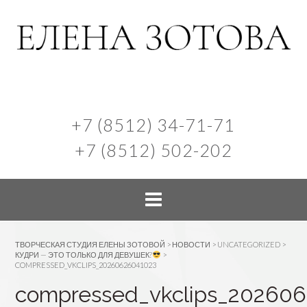
+7 (8512) 34-71-71
+7 (8512) 502-202
ТВОРЧЕСКАЯ СТУДИЯ ЕЛЕНЫ ЗОТОВОЙ
>
НОВОСТИ
>
UNCATEGORIZED
>
КУДРИ — ЭТО ТОЛЬКО ДЛЯ ДЕВУШЕК?
>
COMPRESSED_VKCLIPS_20260626041023
compressed_vkclips_20260