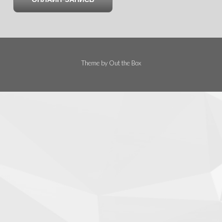
Theme by
Out the Box