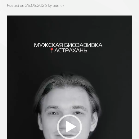
Posted on
26.06.2026
by
admin
Видеоплеер