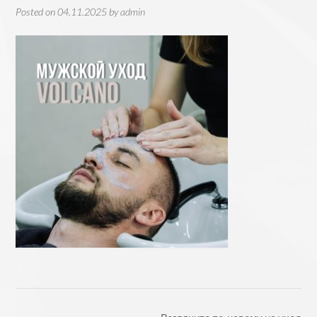
Posted on
04.11.2025
by
admin