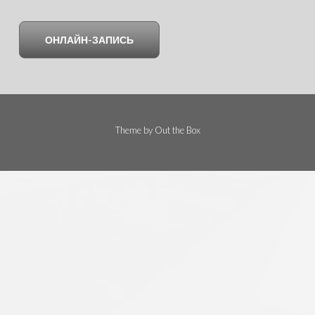
ОНЛАЙН-ЗАПИСЬ
Theme by
Out the Box