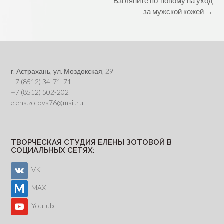
Post
Взгляните по-новому на уход
navigation
за мужской кожей
→
г. Астрахань, ул. Моздокская, 29
+7 (8512) 34-71-71
+7 (8512) 502-202
elena.zotova76@mail.ru
ТВОРЧЕСКАЯ СТУДИЯ ЕЛЕНЫ ЗОТОВОЙ В
СОЦИАЛЬНЫХ СЕТЯХ:
VK
MAX
Youtube